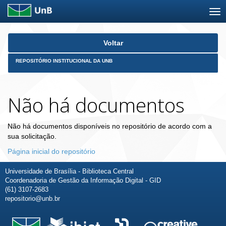
Skip
Voltar
navigation
REPOSITÓRIO INSTITUCIONAL DA UNB
Não há documentos
Não há documentos disponíveis no repositório de acordo com a
sua solicitação.
Página inicial do repositório
Universidade de Brasília - Biblioteca Central
Coordenadoria de Gestão da Informação Digital - GID
(61) 3107-2683
repositorio@unb.br