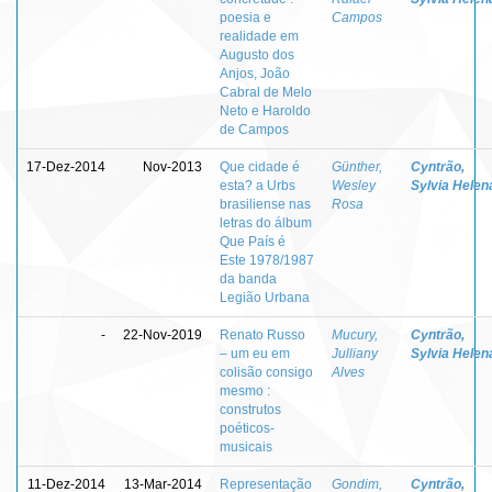
poesia e
Campos
realidade em
Augusto dos
Anjos, João
Cabral de Melo
Neto e Haroldo
de Campos
17-Dez-2014
Nov-2013
Que cidade é
Günther,
Cyntrão,
esta? a Urbs
Wesley
Sylvia Helen
brasiliense nas
Rosa
letras do álbum
Que País é
Este 1978/1987
da banda
Legião Urbana
-
22-Nov-2019
Renato Russo
Mucury,
Cyntrão,
– um eu em
Julliany
Sylvia Helen
colisão consigo
Alves
mesmo :
construtos
poéticos-
musicais
11-Dez-2014
13-Mar-2014
Representação
Gondim,
Cyntrão,