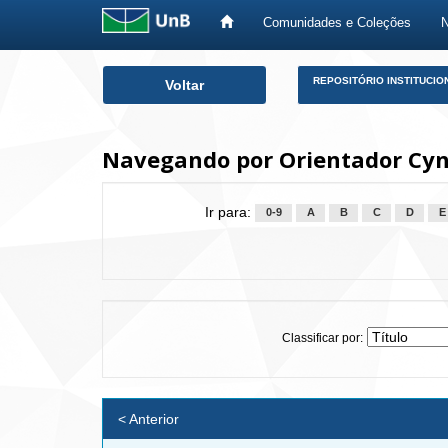
Comunidades e Coleções
Skip
REPOSITÓRIO INSTITUCIO
Voltar
navigation
Navegando por Orientador Cynt
Ir para:
0-9
A
B
C
D
E
Classificar por:
< Anterior