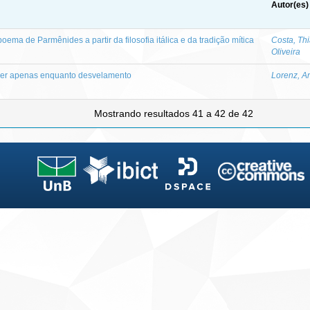
Autor(es)
ema de Parmênides a partir da filosofia itálica e da tradição mítica
Costa, Th
Oliveira
er apenas enquanto desvelamento
Lorenz, A
Mostrando resultados 41 a 42 de 42