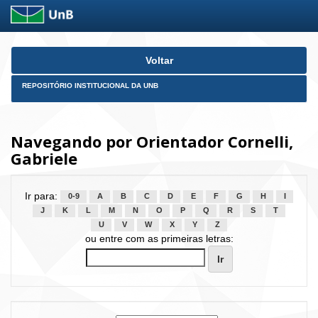
Skip
Voltar
navigation
REPOSITÓRIO INSTITUCIONAL DA UNB
Navegando por Orientador Cornelli,
Gabriele
Ir para:
0-9
A
B
C
D
E
F
G
H
I
J
K
L
M
N
O
P
Q
R
S
T
U
V
W
X
Y
Z
ou entre com as primeiras letras: