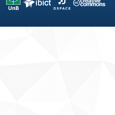
Fale conosco
Sobre