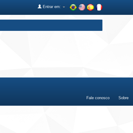
Entrar em:
Fale conosco
Sobre