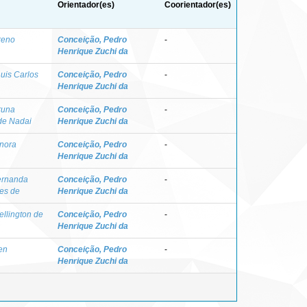
Orientador(es)
Coorientador(es)
Breno
Conceição, Pedro
-
Henrique Zuchi da
Luis Carlos
Conceição, Pedro
-
Henrique Zuchi da
runa
Conceição, Pedro
-
e Nadai
Henrique Zuchi da
onora
Conceição, Pedro
-
Henrique Zuchi da
Fernanda
Conceição, Pedro
-
es de
Henrique Zuchi da
ellington de
Conceição, Pedro
-
Henrique Zuchi da
en
Conceição, Pedro
-
Henrique Zuchi da