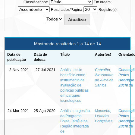
Classificar por:
Em ordem:
Resultados/Página
Registro(s):
Mostrando resultados 1 a 14 de 14
Data de
Data de
Título
Autor(es)
Orientado
publicação
defesa
3-Nov-2021
27-Jul-2021
Análise custo-
Carvalho,
Conceiçã
benefício como
Alessandro
Pedro
instrumento de
de Almeida
Henrique
avaliação de
Santos
Zuchi da
politicas públicas
em parques
tecnológicos
24-Mar-2021
25-Ago-2020
Análise da gestão
Mancebo,
Conceiçã
do Programa
Leandro
Pedro
Bolsa Família na
Gonçalves
Henrique
Região Integrada
Zuchi da
de