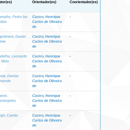
tor(es)
Orientador(es)
Coorientador(es)
malho, Pedro Ivo
Castro, Henrique
-
ebba
Carlos de Oliveira
de
pistrano, Daniel
Castro, Henrique
-
aime
Carlos de Oliveira
de
delha, Leonardo
Castro, Henrique
-
 Melo
Carlos de Oliveira
de
sta, Denise
Castro, Henrique
-
esende
Carlos de Oliveira
de
erin,
Castro, Henrique
-
riángeles
Carlos de Oliveira
de
gri, Camilo
Castro, Henrique
-
Carlos de Oliveira
de