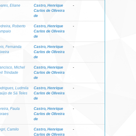
ares, Eliane
Castro, Henrique
-
Carlos de Oliveira
de
dreira, Roberto
Castro, Henrique
-
ampaio
Carlos de Oliveira
de
is, Fernanda
Castro, Henrique
-
ixeira
Carlos de Oliveira
de
ancisco, Michel
Castro, Henrique
-
il Trindade
Carlos de Oliveira
de
drigues, Ludmila
Castro, Henrique
-
aújo de Sá Teles
Carlos de Oliveira
de
reira, Paula
Castro, Henrique
-
oraes
Carlos de Oliveira
de
gri, Camilo
Castro, Henrique
-
Carlos de Oliveira