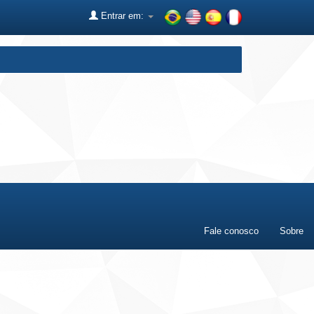
Entrar em:
Fale conosco
Sobre