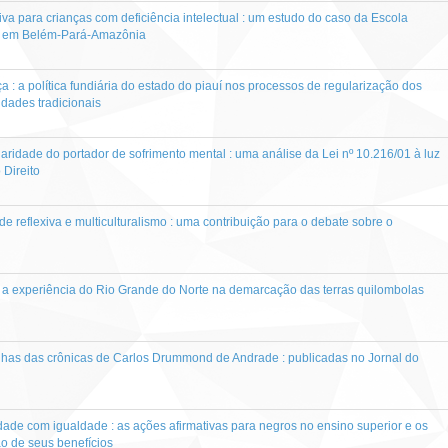
va para crianças com deficiência intelectual : um estudo do caso da Escola
o em Belém-Pará-Amazônia
ça : a política fundiária do estado do piauí nos processos de regularização dos
idades tradicionais
laridade do portador de sofrimento mental : uma análise da Lei nº 10.216/01 à luz
 Direito
de reflexiva e multiculturalismo : uma contribuição para o debate sobre o
 : a experiência do Rio Grande do Norte na demarcação das terras quilombolas
nhas das crônicas de Carlos Drummond de Andrade : publicadas no Jornal do
dade com igualdade : as ações afirmativas para negros no ensino superior e os
ão de seus benefícios