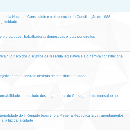
mbleia Nacional Constituinte e a elaboração da Constituição de 1988 :
egitimidade
 em pretuguês : trabalhadoras domésticas e lutas por direitos
tica? : o risco dos discursos de reescrita legislativa e a dinâmica constitucional
bjetividade do controle abstrato de constitucionalidade
ernabilidade : um estudo dos julgamentos do Collorgate e do mensalão no
ionalidade do II Reinado brasileiro à Primeira República laica : apontamentos
ial à luz da laicidade