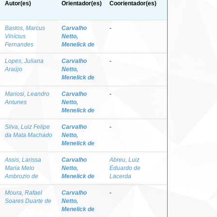
Autor(es)
Orientador(es)
Coorientador(es)
Bastos, Marcus
Carvalho
-
Vinícius
Netto,
Fernandes
Menelick de
Lopes, Juliana
Carvalho
-
Araújo
Netto,
Menelick de
Mariosi, Leandro
Carvalho
-
Antunes
Netto,
Menelick de
Silva, Luiz Felipe
Carvalho
-
da Mata Machado
Netto,
Menelick de
Assis, Larissa
Carvalho
Abreu, Luiz
Maria Melo
Netto,
Eduardo de
Ambrozio de
Menelick de
Lacerda
Moura, Rafael
Carvalho
-
Soares Duarte de
Netto,
Menelick de