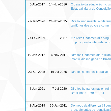
6-Abr-2017
14-Nov-2016
O desafio da educação inclusi
Estadual Marta da Conceiçã
27-Jan-2026
24-Nov-2025
Direito fundamental à diferen
territórios dos povos e comun
27-Fev-2009
2007
O direito fundamental à singu
do princípio da Integridade do
19-Jan-2012
4-Nov-2011
Direitos fundamentais, eticida
infanticídio indígena no Brasil
23-Set-2025
16-Jul-2025
Direitos humanos figurativos
4-Jan-2021
7-Jul-2020
Direitos humanos nas entreli
Brasil entre 1969 e 1984
8-Abr-2019
25-Jan-2011
Do medo da diferença à liber
procedimentos de identificaç