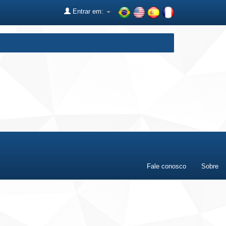
Entrar em:
Fale conosco
Sobre