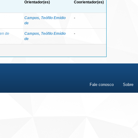
Orientador(es)
Coorientador(es)
Campos, Teófilo Emídio
-
de
zen de
Campos, Teófilo Emídio
-
de
Fale conosco
Sobre