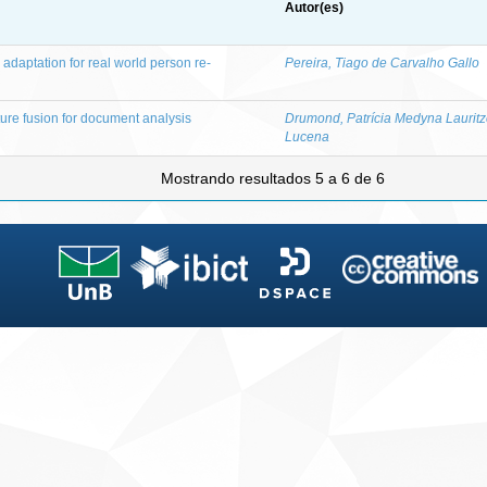
Autor(es)
daptation for real world person re-
Pereira, Tiago de Carvalho Gallo
ture fusion for document analysis
Drumond, Patrícia Medyna Laurit
Lucena
Mostrando resultados 5 a 6 de 6