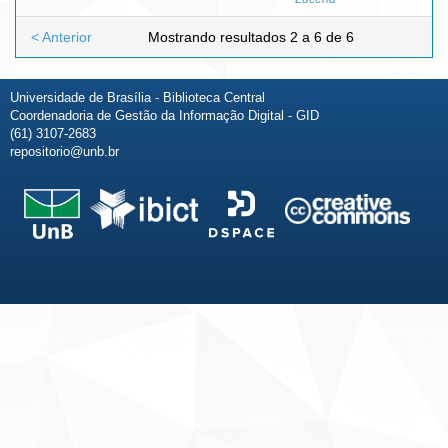
< Anterior
Mostrando resultados 2 a 6 de 6
Universidade de Brasília - Biblioteca Central
Coordenadoria de Gestão da Informação Digital - GID
(61) 3107-2683
repositorio@unb.br
Fale conosco
Sobre