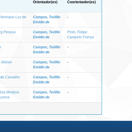
Orientador(es)
Coorientador(es)
 Henrique Luz de
Campos, Teófilo
-
Emídio de
erg Pessoa
Campos, Teófilo
Pinto, Felipe
Emídio de
Campelo França
o
Campos, Teófilo
-
Emídio de
Aloisio
Campos, Teófilo
-
Emídio de
 de Carvalho
Campos, Teófilo
-
Emídio de
ícia Medyna
Campos, Teófilo
-
Lucena
Emídio de