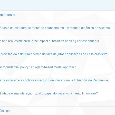
dependence
atórias e de estrutura do mercado financeiro em um modelo dinâmico de sistema
 and real estate credit : the impact of brazilian banking correspondents
evisão da estrutura a termo da taxa de juros : aplicações ao caso brasileiro
acroprudential policy : an agent-based model approach
 de inflação e as políticas macroprudenciais : qual a Influência do Regime de
ilidade e sua interação : qual o papel do desenvolvimento financeiro?
úblicas