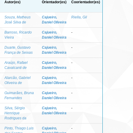
Autor(es)
Orientador(es)
Coorientador(es)
Souza, Matheus
Cajueiro,
Riella, Gil
José Silva de
Daniel Oliveira
Barroso, Ricardo
Cajueiro,
-
Vieira
Daniel Oliveira
Duarte, Gustavo
Cajueiro,
-
França de Seixas
Daniel Oliveira
Araújo, Rafael
Cajueiro,
-
Cavalcanti de
Daniel Oliveira
Alarcão, Gabriel
Cajueiro,
-
Oliveira de
Daniel Oliveira
Guimarães, Bruna
Cajueiro,
-
Fernandes
Daniel Oliveira
Silva, Sérgio
Cajueiro,
-
Henrique
Daniel Oliveira
Rodrigues da
Pinto, Thiago Luis
Cajueiro,
-