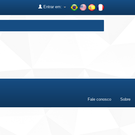
Entrar em:
Fale conosco
Sobre