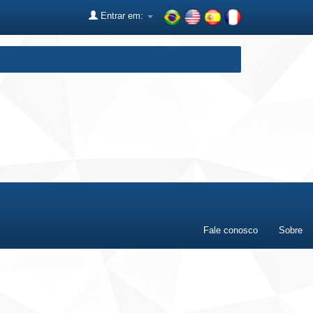
Entrar em:
Fale conosco
Sobre