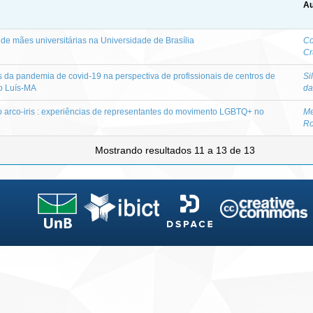
Au
e mães universitárias na Universidade de Brasília
Co
Cr
 da pandemia de covid-19 na perspectiva de profissionais de centros de
Si
o Luís-MA
da
do arco-iris : experiências de representantes do movimento LGBTQ+ no
Me
Ro
Mostrando resultados 11 a 13 de 13