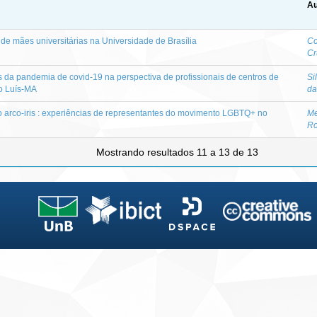
Au
e mães universitárias na Universidade de Brasília
Co
Cr
 da pandemia de covid-19 na perspectiva de profissionais de centros de
Si
o Luís-MA
da
do arco-iris : experiências de representantes do movimento LGBTQ+ no
Me
Ro
Mostrando resultados 11 a 13 de 13