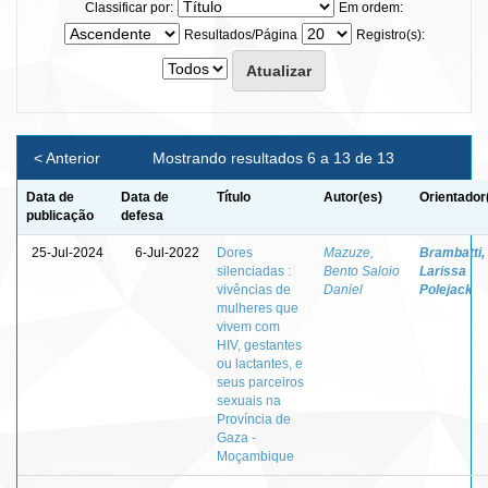
Classificar por:
Em ordem:
Resultados/Página
Registro(s):
< Anterior
Mostrando resultados 6 a 13 de 13
Data de
Data de
Título
Autor(es)
Orientador
publicação
defesa
25-Jul-2024
6-Jul-2022
Dores
Mazuze,
Brambatti,
silenciadas :
Bento Saloio
Larissa
vivências de
Daniel
Polejack
mulheres que
vivem com
HIV, gestantes
ou lactantes, e
seus parceiros
sexuais na
Província de
Gaza -
Moçambique