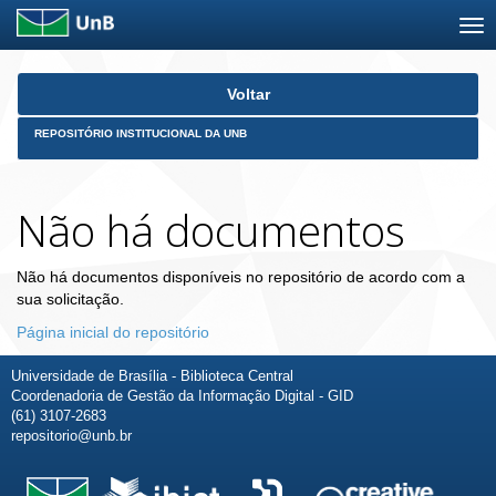
Skip
Voltar
navigation
REPOSITÓRIO INSTITUCIONAL DA UNB
Não há documentos
Não há documentos disponíveis no repositório de acordo com a
sua solicitação.
Página inicial do repositório
Universidade de Brasília - Biblioteca Central
Coordenadoria de Gestão da Informação Digital - GID
(61) 3107-2683
repositorio@unb.br