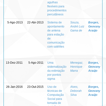
agulhas
flexíveis para
procedimentos
percutâneos
5-Ago-2013
22-Abr-2013
Sistema de
Souza,
Borges,
apontamento
André Luiz
Geovany
de antena
Gama de
Araújo
para estação
de
comunicação
com satélites
13-Dez-2011
5-Ago-2011
Uma
Menegaz,
Borges,
sistematização
Henrique
Geovany
da estimação
Marra
Araújo
por pontos
sigma
26-Jan-2016
23-Out-2015
Uso de
Alves,
Borges,
técnicas de
Deborah
Geovany
Computação
Silva
Araújo
Social para
tomada de