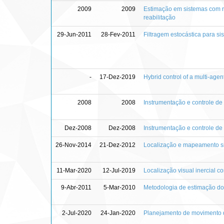
2009
2009
Estimação em sistemas com re
reabilitação
29-Jun-2011
28-Fev-2011
Filtragem estocástica para si
-
17-Dez-2019
Hybrid control of a multi-age
2008
2008
Instrumentação e controle de
Dez-2008
Dez-2008
Instrumentação e controle d
26-Nov-2014
21-Dez-2012
Localização e mapeamento s
11-Mar-2020
12-Jul-2019
Localização visual inercial 
9-Abr-2011
5-Mar-2010
Metodologia de estimação do
2-Jul-2020
24-Jan-2020
Planejamento de movimento d