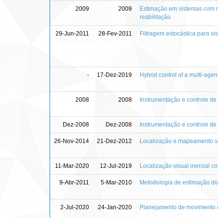
2009
2009
Estimação em sistemas com re
reabilitação
29-Jun-2011
28-Fev-2011
Filtragem estocástica para si
-
17-Dez-2019
Hybrid control of a multi-age
2008
2008
Instrumentação e controle de
Dez-2008
Dez-2008
Instrumentação e controle d
26-Nov-2014
21-Dez-2012
Localização e mapeamento s
11-Mar-2020
12-Jul-2019
Localização visual inercial 
9-Abr-2011
5-Mar-2010
Metodologia de estimação do
2-Jul-2020
24-Jan-2020
Planejamento de movimento d