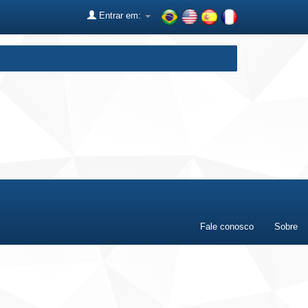
Entrar em:
Fale conosco
Sobre