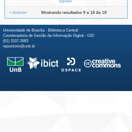
algodão
< Anterior
Mostrando resultados 9 a 18 de 18
Universidade de Brasília - Biblioteca Central
Coordenadoria de Gestão da Informação Digital - GID
(61) 3107-2683
repositorio@unb.br
Fale conosco
Sobre