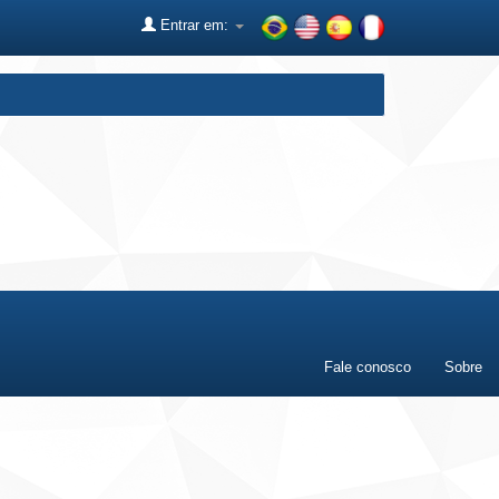
Entrar em:
Fale conosco
Sobre