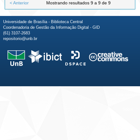
< Anterior
Mostrando resultados 9 a 9 de 9
Universidade de Brasília - Biblioteca Central
Coordenadoria de Gestão da Informação Digital - GID
(61) 3107-2683
repositorio@unb.br
Fale conosco
Sobre