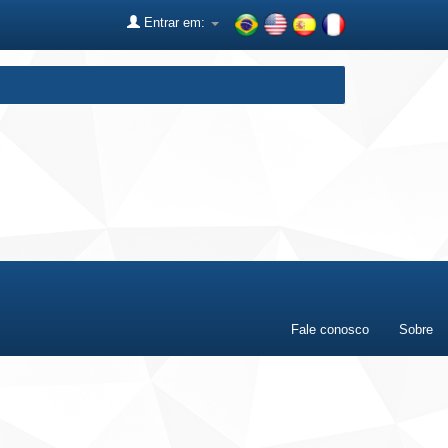
Entrar em:
Fale conosco
Sobre