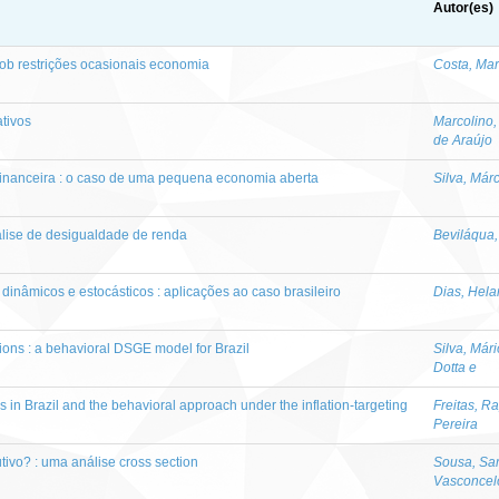
Autor(es)
ob restrições ocasionais economia
Costa, Mar
ativos
Marcolino,
de Araújo
inanceira : o caso de uma pequena economia aberta
Silva, Már
ise de desigualdade de renda
Beviláqua,
 dinâmicos e estocásticos : aplicações ao caso brasileiro
Dias, Hel
tions : a behavioral DSGE model for Brazil
Silva, Már
Dotta e
s in Brazil and the behavioral approach under the inflation-targeting
Freitas, R
Pereira
tivo? : uma análise cross section
Sousa, Sa
Vasconcel