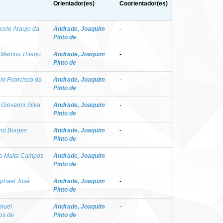
Orientador(es)
Coorientador(es)
celo Araujo da
Andrade, Joaquim
-
Pinto de
 Marcos Thiago
Andrade, Joaquim
-
Pinto de
cio Francisco da
Andrade, Joaquim
-
Pinto de
 Giovanni Silva
Andrade, Joaquim
-
Pinto de
ano Borges
Andrade, Joaquim
-
Pinto de
io Malta Campos
Andrade, Joaquim
-
Pinto de
aphael José
Andrade, Joaquim
-
Pinto de
muel
Andrade, Joaquim
-
os de
Pinto de