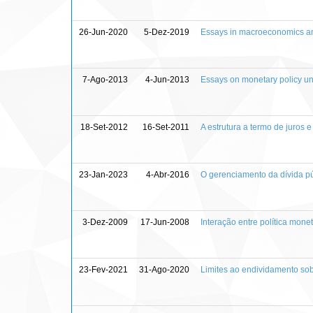
26-Jun-2020
5-Dez-2019
Essays in macroeconomics an
7-Ago-2013
4-Jun-2013
Essays on monetary policy und
18-Set-2012
16-Set-2011
A estrutura a termo de juros
23-Jan-2023
4-Abr-2016
O gerenciamento da dívida 
3-Dez-2009
17-Jun-2008
Interação entre política mone
23-Fev-2021
31-Ago-2020
Limites ao endividamento sob