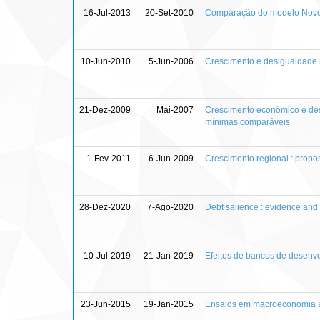
16-Jul-2013
20-Set-2010
Comparação do modelo Novo K
10-Jun-2010
5-Jun-2006
Crescimento e desigualdade n
21-Dez-2009
Mai-2007
Crescimento econômico e des
mínimas comparáveis
1-Fev-2011
6-Jun-2009
Crescimento regional : propos
28-Dez-2020
7-Ago-2020
Debt salience : evidence and
10-Jul-2019
21-Jan-2019
Efeitos de bancos de desenvol
23-Jun-2015
19-Jan-2015
Ensaios em macroeconomia 