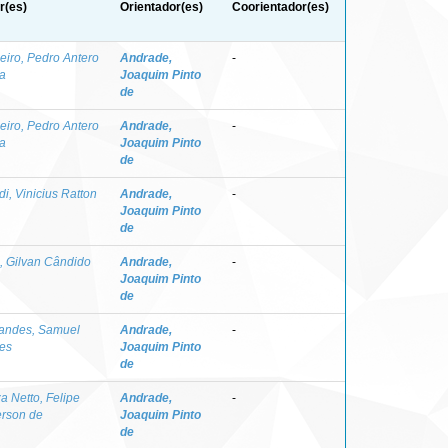
r(es)
Orientador(es)
Coorientador(es)
eiro, Pedro Antero
Andrade,
-
a
Joaquim Pinto
de
eiro, Pedro Antero
Andrade,
-
a
Joaquim Pinto
de
i, Vinicius Ratton
Andrade,
-
Joaquim Pinto
de
a, Gilvan Cândido
Andrade,
-
Joaquim Pinto
de
andes, Samuel
Andrade,
-
es
Joaquim Pinto
de
a Netto, Felipe
Andrade,
-
rson de
Joaquim Pinto
de